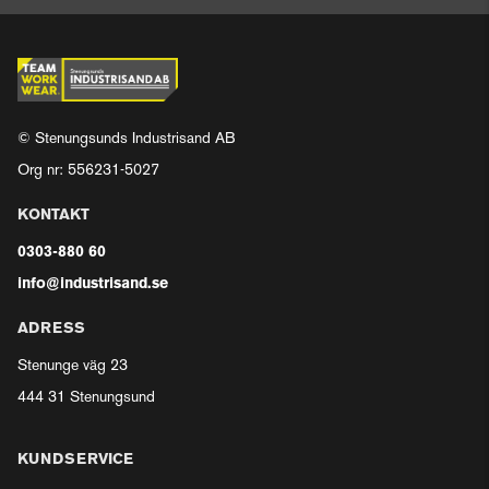
© Stenungsunds Industrisand AB
Org nr: 556231-5027
KONTAKT
0303-880 60
info@industrisand.se
ADRESS
Stenunge väg 23
444 31 Stenungsund
KUNDSERVICE