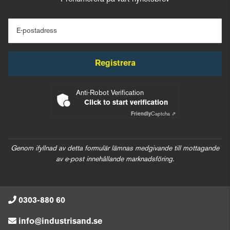
E-postadress
Registrera
Anti-Robot Verification
Click to start verification
Friendly
Captcha ⇗
Genom ifyllnad av detta formulär lämnas medgivande till mottagande
av e-post innehållande marknadsföring.
0303-880 60
info@industrisand.se