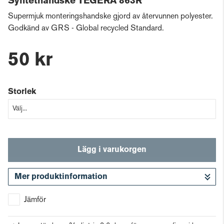
Syntethandske TEGERA 863R
Supermjuk monteringshandske gjord av återvunnen polyester.
Godkänd av GRS - Global recycled Standard.
50 kr
Storlek
Lägg i varukorgen
Mer produktinformation
Gå till kassan
Jämför