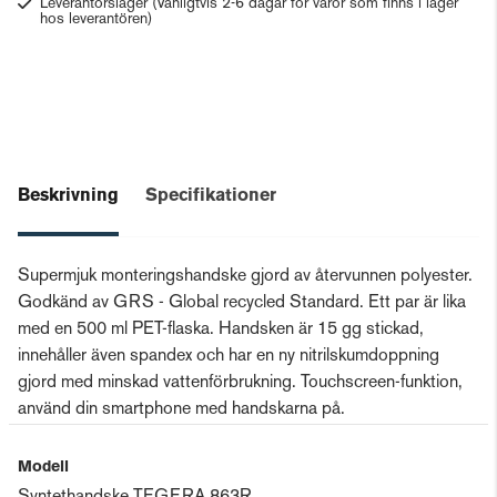
Leverantörslager
(Vanligtvis 2-6 dagar för varor som finns i lager
hos leverantören)
Beskrivning
Specifikationer
Supermjuk monteringshandske gjord av återvunnen polyester.
Godkänd av GRS - Global recycled Standard. Ett par är lika
med en 500 ml PET-flaska. Handsken är 15 gg stickad,
innehåller även spandex och har en ny nitrilskumdoppning
gjord med minskad vattenförbrukning. Touchscreen-funktion,
använd din smartphone med handskarna på.
Modell