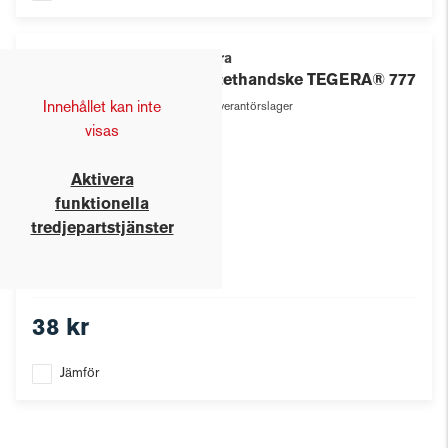
Tegera
Syntethandske TEGERA® 777
Innehållet kan inte
Leverantörslager
visas
Aktivera
funktionella
tredjepartstjänster
38 kr
Jämför