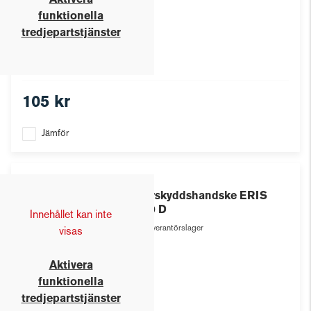
Aktivera
funktionella
tredjepartstjänster
105 kr
Jämför
Eris
Skärskyddshandske ERIS
1100 D
Innehållet kan inte
Leverantörslager
visas
Aktivera
funktionella
tredjepartstjänster