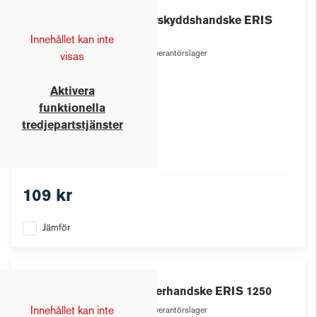
Eris
Skärskyddshandske ERIS
1111
Innehållet kan inte
Leverantörslager
visas
Aktivera
funktionella
tredjepartstjänster
109 kr
Jämför
Eris
Vinterhandske ERIS 1250
Innehållet kan inte
Leverantörslager