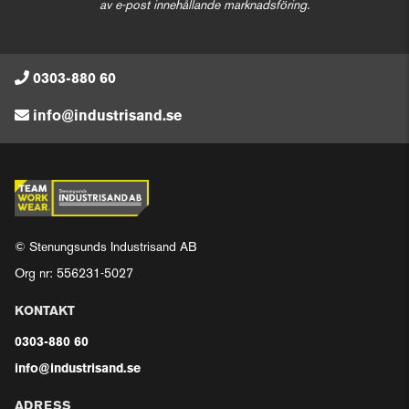
av e-post innehållande marknadsföring.
0303-880 60
info@industrisand.se
© Stenungsunds Industrisand AB
Org nr: 556231-5027
KONTAKT
0303-880 60
info@industrisand.se
ADRESS