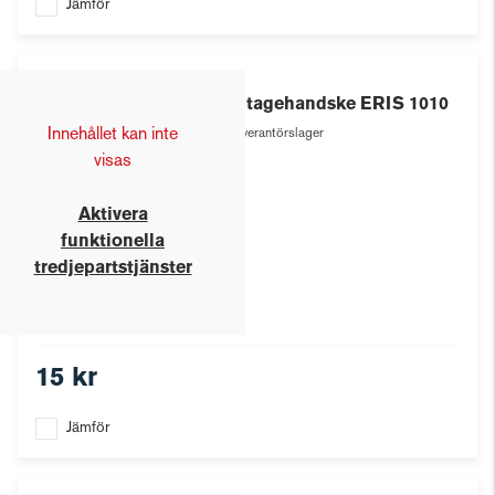
Jämför
Eris
Montagehandske ERIS 1010
Innehållet kan inte
Leverantörslager
visas
Aktivera
funktionella
tredjepartstjänster
15 kr
Jämför