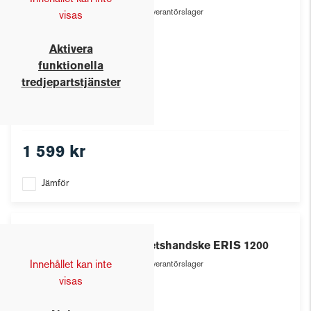
Leverantörslager
visas
Aktivera
funktionella
tredjepartstjänster
1 599 kr
Jämför
Eris
Arbetshandske ERIS 1200
Innehållet kan inte
Leverantörslager
visas