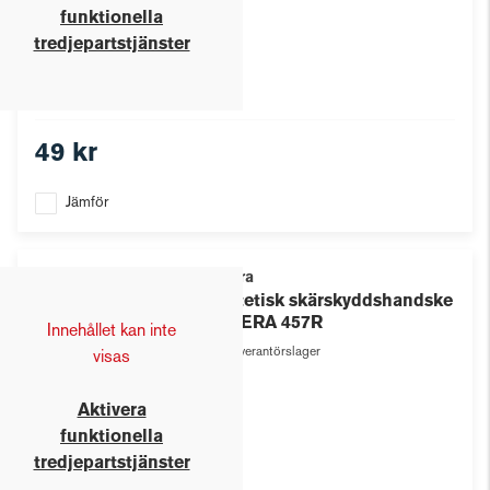
funktionella
tredjepartstjänster
49 kr
Jämför
Tegera
Syntetisk skärskyddshandske
TEGERA 457R
Innehållet kan inte
Leverantörslager
visas
Aktivera
funktionella
tredjepartstjänster