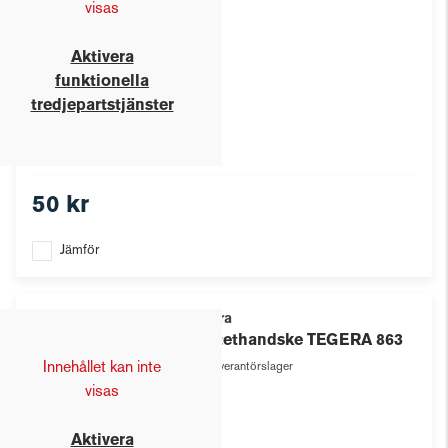
visas
Aktivera
funktionella
tredjepartstjänster
50 kr
Jämför
Tegera
Syntethandske TEGERA 863
Innehållet kan inte
Leverantörslager
visas
Aktivera