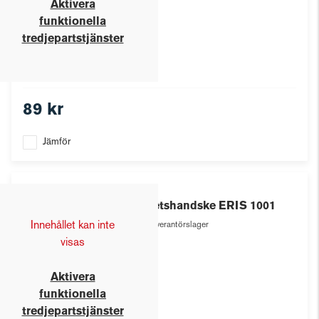
Aktivera
funktionella
tredjepartstjänster
89 kr
Jämför
Eris
Arbetshandske ERIS 1001
Innehållet kan inte
Leverantörslager
visas
Aktivera
funktionella
tredjepartstjänster