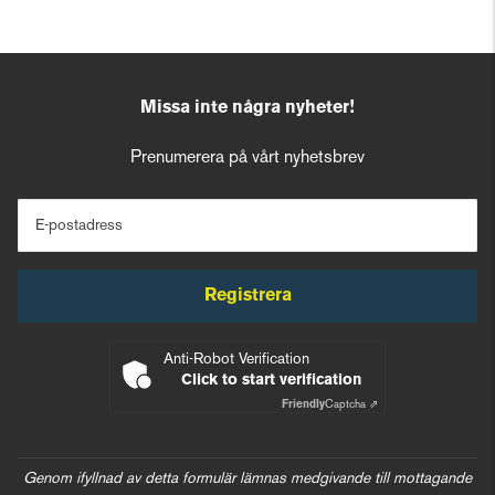
Missa inte några nyheter!
Prenumerera på vårt nyhetsbrev
E-postadress
Registrera
Anti-Robot Verification
Click to start verification
Friendly
Captcha ⇗
Genom ifyllnad av detta formulär lämnas medgivande till mottagande