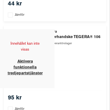
44 kr
Jämför
Tegera
Läderhandske TEGERA® 106
Innehållet kan inte
Leverantörslager
visas
Aktivera
funktionella
tredjepartstjänster
95 kr
Jämför