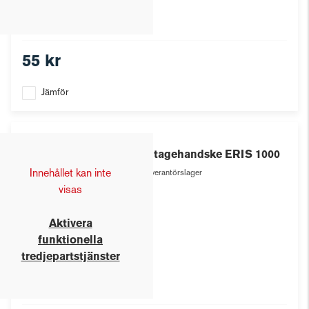
55 kr
Jämför
Eris
Montagehandske ERIS 1000
Innehållet kan inte
Leverantörslager
visas
Aktivera
funktionella
tredjepartstjänster