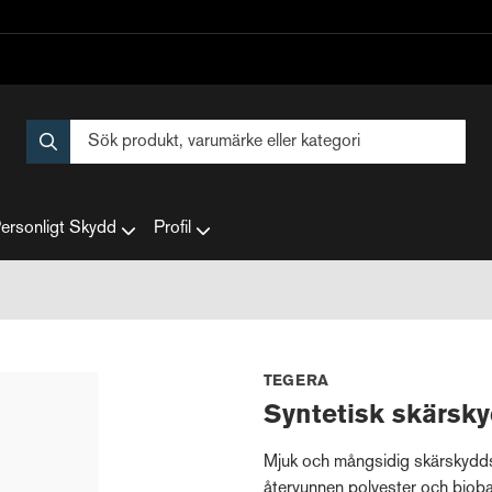
ersonligt Skydd
Profil
TEGERA
Syntetisk skärs
Mjuk och mångsidig skärskydd
återvunnen polyester och biob