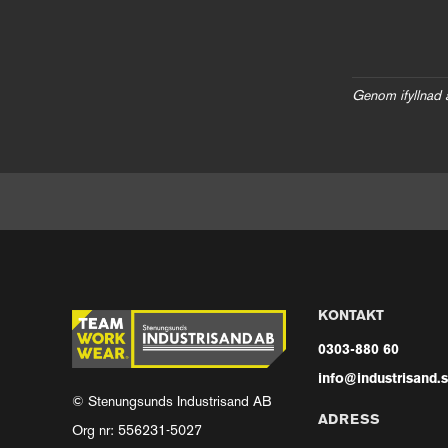
Genom ifyllnad 
KONTAKT
0303-880 60
info@industrisand.
© Stenungsunds Industrisand AB
ADRESS
Org nr: 556231-5027