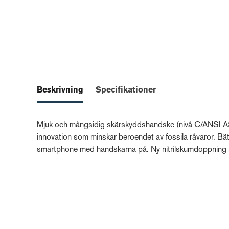
Beskrivning
Specifikationer
Mjuk och mångsidig skärskyddshandske (nivå C/ANSI A3
innovation som minskar beroendet av fossila råvaror. Bät
smartphone med handskarna på. Ny nitrilskumdoppning 