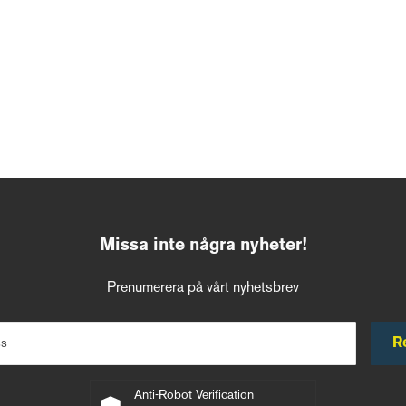
Missa inte några nyheter!
Prenumerera på vårt nyhetsbrev
R
ss
Anti-Robot Verification