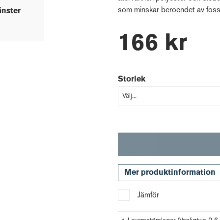
som minskar beroendet av fossi
änster
166 kr
Storlek
Mer produktinformation
Jämför