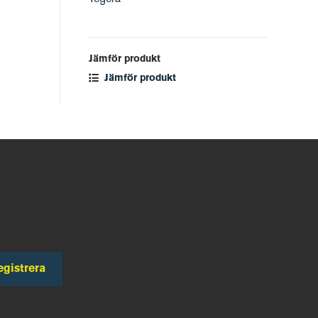
Jämför produkt
Jämför produkt
egistrera