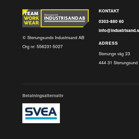
KONTAKT
0303-880 60
info@industrisand.
© Stenungsunds Industrisand AB
ADRESS
Org nr: 556231-5027
Stenunge väg 23
444 31 Stenungsund
Betalningsalternativ