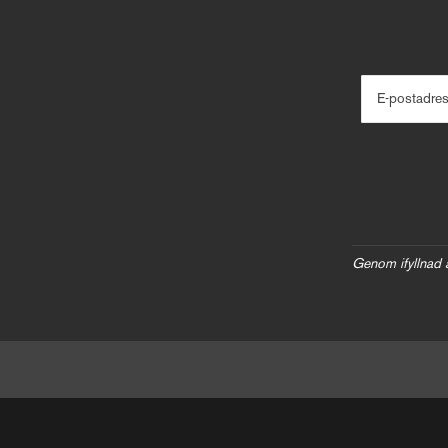
E-postadre
Genom ifyllnad 