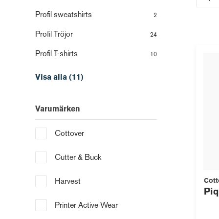
Profil sweatshirts
2
Profil Tröjor
24
Profil T-shirts
10
Visa alla (11)
Varumärken
Cottover
Cutter & Buck
Cott
Harvest
Piq
Printer Active Wear