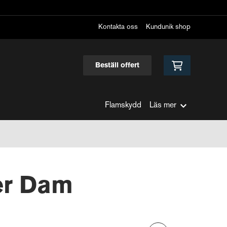
Kontakta oss
Kundunik shop
Beställ offert
Flamskydd
Läs mer
éer Dam