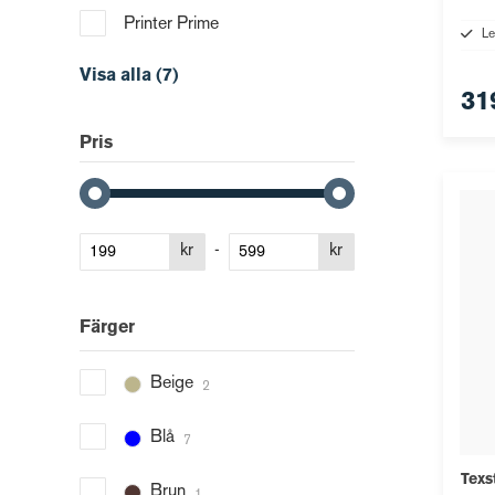
Printer Prime
Le
Visa alla (7)
31
Pris
kr
-
kr
Färger
Beige
2
Blå
7
Texs
Brun