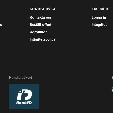
KUNDSERVICE
LÄS MER
Kontakta oss
Logga in
se
Beställ offert
Integritet
Köpvillkor
Intigritetspolicy
Handla säkert