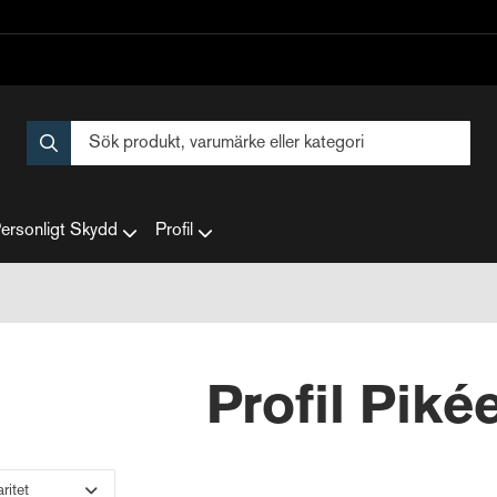
ersonligt Skydd
Profil
Profil Pik