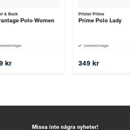
er & Buck
Printer Prime
vantage Polo Women
Prime Polo Lady
verantörslager
Leverantörslager
9 kr
349 kr
Missa inte några nyheter!