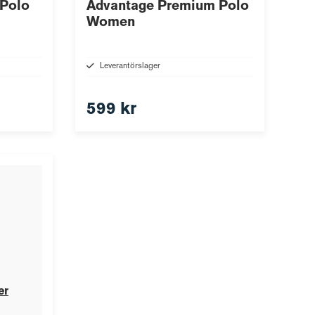
 Polo
Advantage Premium Polo
Women
Leverantörslager
599 kr
er