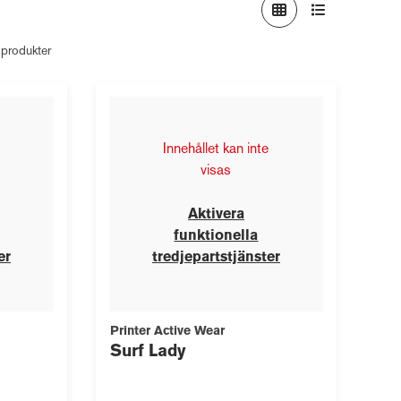
 produkter
Innehållet kan inte
visas
Aktivera
funktionella
er
tredjepartstjänster
Printer Active Wear
Surf Lady