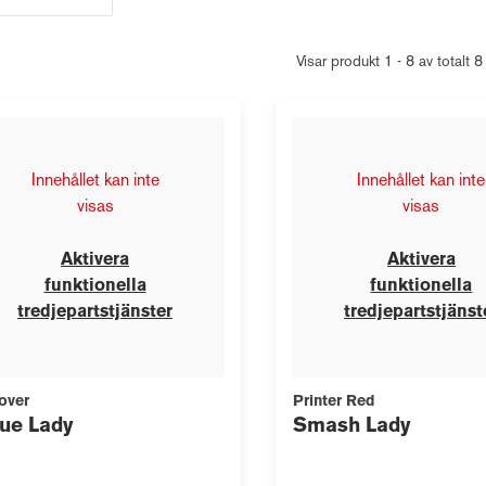
Visar produkt 1 - 8 av totalt 8
Innehållet kan inte
Innehållet kan inte
visas
visas
Aktivera
Aktivera
funktionella
funktionella
tredjepartstjänster
tredjepartstjänst
over
Printer Red
ue Lady
Smash Lady