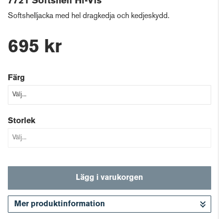
7721 Softshell Hi-Vis
Softshelljacka med hel dragkedja och kedjeskydd.
695 kr
Färg
Storlek
Lägg i varukorgen
Mer produktinformation
Gå till kassan