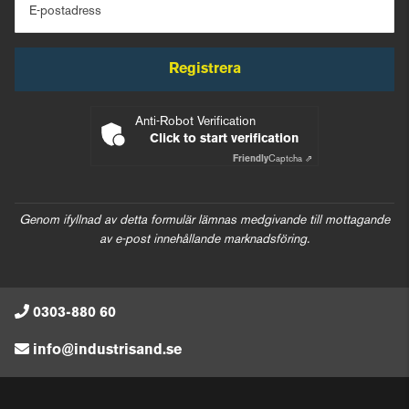
E-postadress
Registrera
Anti-Robot Verification
Click to start verification
Friendly
Captcha ⇗
Genom ifyllnad av detta formulär lämnas medgivande till mottagande
av e-post innehållande marknadsföring.
0303-880 60
info@industrisand.se