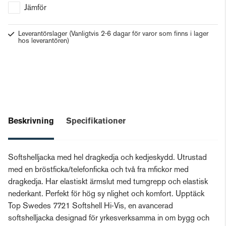
Jämför
Leverantörslager
(Vanligtvis 2-6 dagar för varor som finns i lager
hos leverantören)
Beskrivning
Specifikationer
Softshelljacka med hel dragkedja och kedjeskydd. Utrustad
med en bröstficka/telefonficka och två fra mfickor med
dragkedja. Har elastiskt ärmslut med tumgrepp och elastisk
nederkant. Perfekt för hög sy nlighet och komfort. Upptäck
Top Swedes 7721 Softshell Hi-Vis, en avancerad
softshelljacka designad för yrkesverksamma in om bygg och