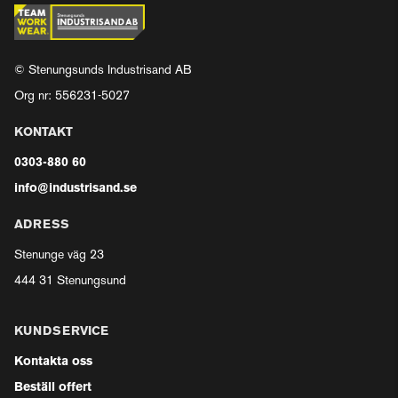
© Stenungsunds Industrisand AB
Org nr: 556231-5027
KONTAKT
0303-880 60
info@industrisand.se
ADRESS
Stenunge väg 23
444 31 Stenungsund
KUNDSERVICE
Kontakta oss
Beställ offert