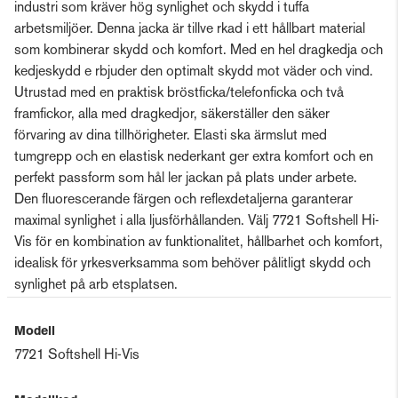
industri som kräver hög synlighet och skydd i tuffa
arbetsmiljöer. Denna jacka är tillve rkad i ett hållbart material
som kombinerar skydd och komfort. Med en hel dragkedja och
kedjeskydd e rbjuder den optimalt skydd mot väder och vind.
Utrustad med en praktisk bröstficka/telefonficka och två
framfickor, alla med dragkedjor, säkerställer den säker
förvaring av dina tillhörigheter. Elasti ska ärmslut med
tumgrepp och en elastisk nederkant ger extra komfort och en
perfekt passform som hål ler jackan på plats under arbete.
Den fluorescerande färgen och reflexdetaljerna garanterar
maximal synlighet i alla ljusförhållanden. Välj 7721 Softshell Hi-
Vis för en kombination av funktionalitet, hållbarhet och komfort,
idealisk för yrkesverksamma som behöver pålitligt skydd och
synlighet på arb etsplatsen.
Modell
7721 Softshell Hi-Vis