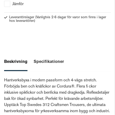
Jämför
Leverantörslager
(Vanligtvis 2-6 dagar för varor som finns i lager
hos leverantören)
Beskrivning
Specifikationer
Hantverksbyxa i modern passform och 4-vägs stretch.
Förböjda ben och knäfickor av Cordura®. Flera fi ckor
inklusive spikfickor och benficka med dragkedja. Reflexdetaljer
bak för ökad synbarhet. Perfekt för krävande arbetsmiljöer.
Upptäck Top Swedes 312 Craftsmen Trousers, de ultimata
hantverksbyxorna för yrkesverksamma inom bygg och industri.