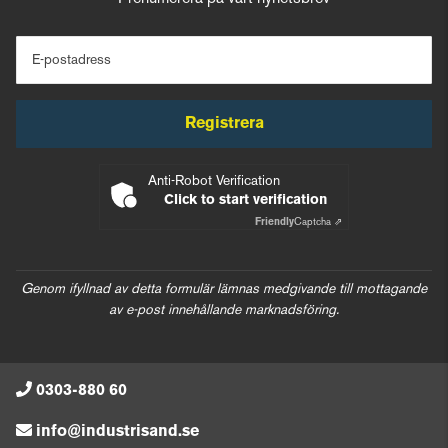
E-postadress
Registrera
Anti-Robot Verification
Click to start verification
Friendly
Captcha ⇗
Genom ifyllnad av detta formulär lämnas medgivande till mottagande
av e-post innehållande marknadsföring.
0303-880 60
info@industrisand.se