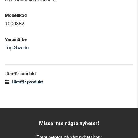
312 Craftsmen Trousers
Modellkod
1000882
Varumärke
Top Swede
Jämför produkt
Jämför produkt
Missa inte några nyheter!
Prenumerera på vårt nyhetsbrev