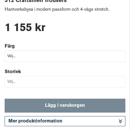
312 Craftsmen Trousers
Hantverksbyxa i modern passform och 4-vägs stretch.
1 155 kr
Färg
Storlek
Lägg i varukorgen
Mer produktinformation
Gå till kassan