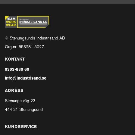
© Stenungsunds Industrisand AB
Org nr: 556231-5027
KONTAKT
0303-880 60
info@industrisand.se
ADRESS
Stenunge väg 23
444 31 Stenungsund
KUNDSERVICE