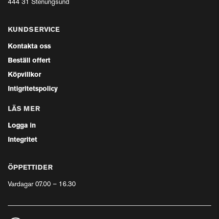
444 31 Stenungsund
KUNDSERVICE
Kontakta oss
Beställ offert
Köpvillkor
Intigritetspolicy
LÄS MER
Logga in
Integritet
ÖPPETTIDER
Vardagar 07.00 – 16.30