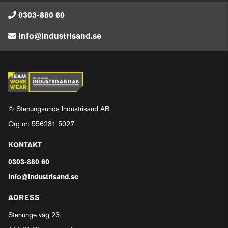
0303-880 60
info@industrisand.se
© Stenungsunds Industrisand AB
Org nr: 556231-5027
KONTAKT
0303-880 60
info@industrisand.se
ADRESS
Stenunge väg 23