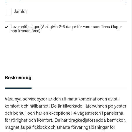
Gå till kassan
Jämför
Leverantörslager
(Vanligtvis 2-6 dagar för varor som finns i lager
hos leverantören)
Beskrivning
Våra nya servicebyxor är den ultimata kombinationen av stil,
komfort och hållbarhet. De är tillverkade i återvunnen polyester
och bomull och har en exceptionell 4-vägsstretch i panelerna
för rörlighet och komfort. De har dragkedjeförsedda benfickor,
magnetlås på ficklock och smarta förvaringslösningar för