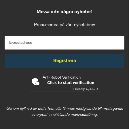
Missa inte några nyheter!
Prenumerera på vårt nyhetsbrev
E-postadress
Registrera
Anti-Robot Verification
Click to start verification
Friendly
Captcha ⇗
Genom ifyllnad av detta formulär lämnas medgivande till mottagande
av e-post innehållande marknadsföring.