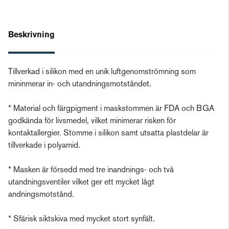
Beskrivning
Tillverkad i silikon med en unik luftgenomströmning som
mininmerar in- och utandningsmotståndet.
* Material och färgpigment i maskstommen är FDA och BGA
godkända för livsmedel, vilket minimerar risken för
kontaktallergier. Stomme i silikon samt utsatta plastdelar är
tillverkade i polyamid.
* Masken är försedd med tre inandnings- och två
utandningsventiler vilket ger ett mycket lågt
andningsmotstånd.
* Sfärisk siktskiva med mycket stort synfält.