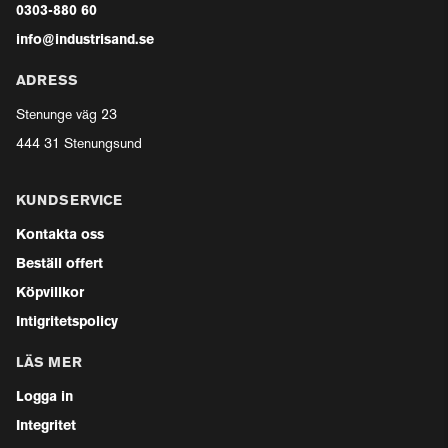
0303-880 60
info@industrisand.se
ADRESS
Stenunge väg 23
444 31 Stenungsund
KUNDSERVICE
Kontakta oss
Beställ offert
Köpvillkor
Intigritetspolicy
LÄS MER
Logga in
Integritet