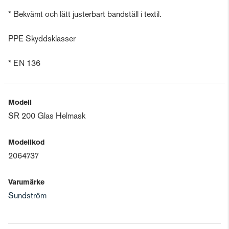
* Bekvämt och lätt justerbart bandställ i textil.
PPE Skyddsklasser
* EN 136
Modell
SR 200 Glas Helmask
Modellkod
2064737
Varumärke
Sundström