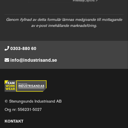
Friendly
Captcha ⇗
Genom ifyllnad av detta formulär lämnas medgivande till mottagande
av e-post innehållande marknadsföring.
0303-880 60
info@industrisand.se
© Stenungsunds Industrisand AB
Org nr: 556231-5027
KONTAKT