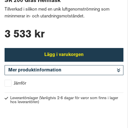
SR 200 Glas Helmask
Tillverkad i silikon med en unik luftgenomströmning som
mininmerar in- och utandningsmotståndet.
3 533 kr
Lägg i varukorgen
Mer produktinformation
Gå till kassan
Jämför
Leverantörslager
(Vanligtvis 2-6 dagar för varor som finns i lager
hos leverantören)