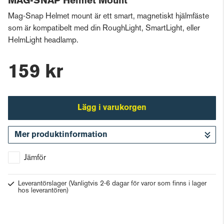
MAG-SNAP Helmet Mount
Mag-Snap Helmet mount är ett smart, magnetiskt hjälmfäste
som är kompatibelt med din RoughLight, SmartLight, eller
HelmLight headlamp.
159 kr
Lägg i varukorgen
Mer produktinformation
Gå till kassan
Jämför
Leverantörslager
(Vanligtvis 2-6 dagar för varor som finns i lager
hos leverantören)