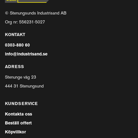
© Stenungsunds Industrisand AB
Org nr: 556231-5027
KONTAKT
0303-880 60
info@industrisand.se
ADRESS
Stenunge väg 23
444 31 Stenungsund
KUNDSERVICE
Kontakta oss
Beställ offert
Köpvillkor