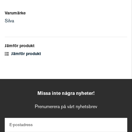
Varumärke
Silva
Jämför produkt
Jämför produkt
Missa inte några nyheter!
Prenumerera på vårt nyhetsbrev
E-postadress