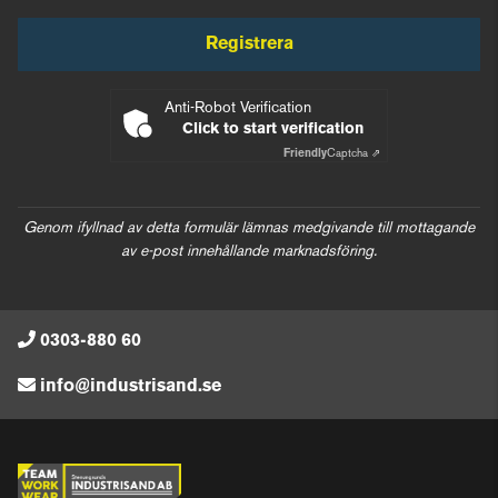
Registrera
Anti-Robot Verification
Click to start verification
Friendly
Captcha ⇗
Genom ifyllnad av detta formulär lämnas medgivande till mottagande
av e-post innehållande marknadsföring.
0303-880 60
info@industrisand.se