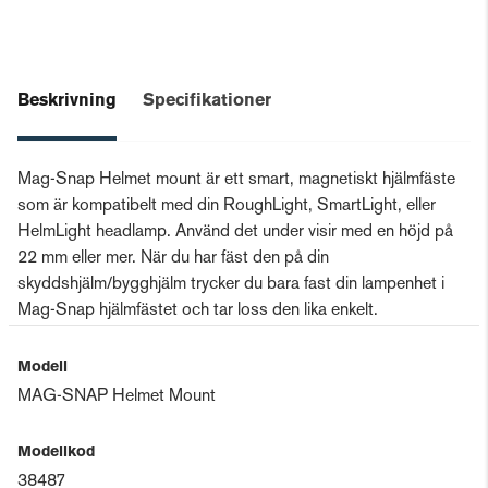
Beskrivning
Specifikationer
Mag-Snap Helmet mount är ett smart, magnetiskt hjälmfäste
som är kompatibelt med din RoughLight, SmartLight, eller
HelmLight headlamp. Använd det under visir med en höjd på
22 mm eller mer. När du har fäst den på din
skyddshjälm/bygghjälm trycker du bara fast din lampenhet i
Mag-Snap hjälmfästet och tar loss den lika enkelt.
Modell
MAG-SNAP Helmet Mount
Modellkod
38487