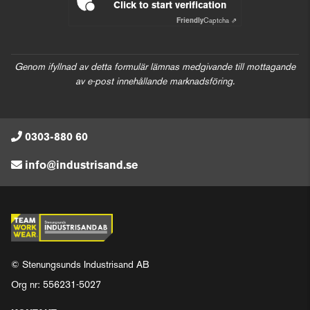
Click to start verification
Friendly
Captcha ⇗
Genom ifyllnad av detta formulär lämnas medgivande till mottagande
av e-post innehållande marknadsföring.
0303-880 60
info@industrisand.se
© Stenungsunds Industrisand AB
Org nr: 556231-5027