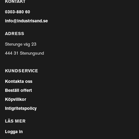
KONTAKT
0303-880 60
info@industrisand.se
ADRESS
Stenunge väg 23
444 31 Stenungsund
KUNDSERVICE
Kontakta oss
Beställ offert
Köpvillkor
Intigritetspolicy
LÄS MER
Logga in