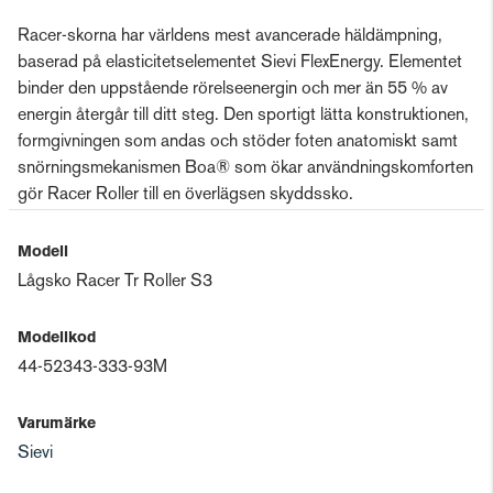
Racer-skorna har världens mest avancerade häldämpning,
baserad på elasticitetselementet Sievi FlexEnergy. Elementet
binder den uppstående rörelseenergin och mer än 55 % av
energin återgår till ditt steg. Den sportigt lätta konstruktionen,
formgivningen som andas och stöder foten anatomiskt samt
snörningsmekanismen Boa® som ökar användningskomforten
gör Racer Roller till en överlägsen skyddssko.
Modell
Lågsko Racer Tr Roller S3
Modellkod
44-52343-333-93M
Varumärke
Sievi