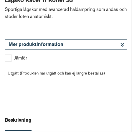
Lågsko Racer Tr Roller S3
Sportiga lågskor med avancerad häldämpning som andas och
stöder foten anatomiskt.
Mer produktinformation
Jämför
Utgått
(Produkten har utgått och kan ej längre beställas)
Beskrivning