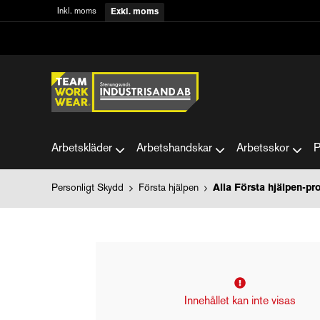
Inkl. moms
Exkl. moms
Arbetskläder
Arbetshandskar
Arbetsskor
P
Personligt Skydd
Första hjälpen
Alla Första hjälpen-pr
Innehållet kan inte visas