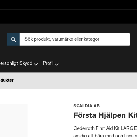
ersonligt Skydd
Profil
odukter
SCALDIA AB
Första Hjälpen Ki
Cederroth First Aid Kit LARGE 
smidig att bära med och finns 