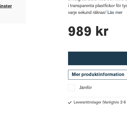
i transparenta plastfickor för tyd
änster
varje sekund räknas!
Läs mer
989 kr
Mer produktinformation
Jämför
Leverantörslager
(Vanligtvis 2-6