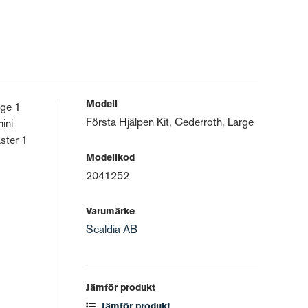
Modell
age 1
Första Hjälpen Kit, Cederroth, Large
ini
ster 1
Modellkod
2041252
Varumärke
Scaldia AB
Jämför produkt
Jämför produkt