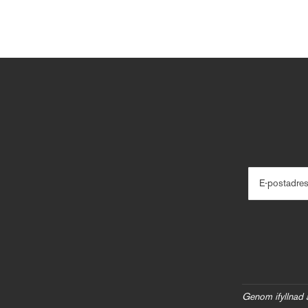
E-postadre
Genom ifyllnad 