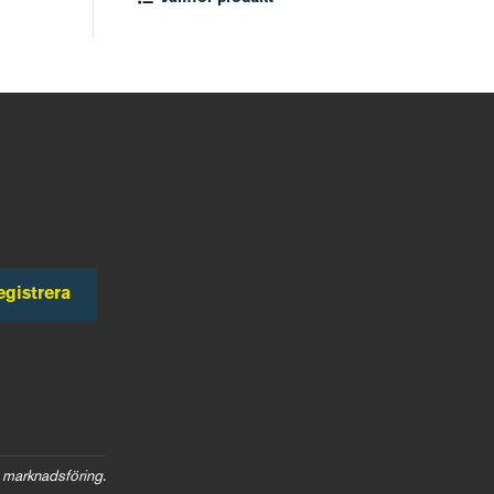
egistrera
 marknadsföring.