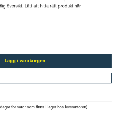
lig översikt. Lätt att hitta rätt produkt när
Lägg i varukorgen
Gå till kassan
 dagar för varor som finns i lager hos leverantören)