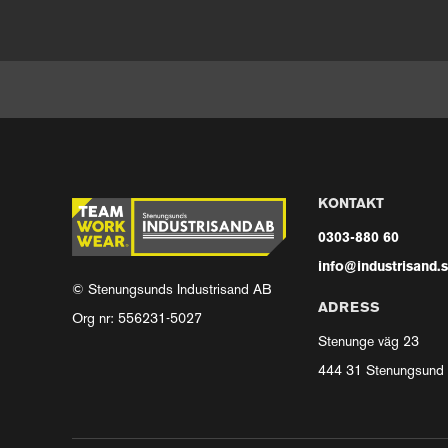
KONTAKT
0303-880 60
info@industrisand.
© Stenungsunds Industrisand AB
ADRESS
Org nr: 556231-5027
Stenunge väg 23
444 31 Stenungsund