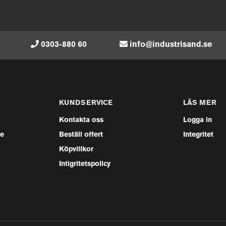
0303-880 60
info@industrisand.se
KUNDSERVICE
LÄS MER
Kontakta oss
Logga in
se
Beställ offert
Integritet
Köpvillkor
Intigritetspolicy