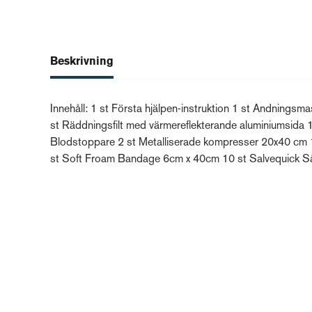
Beskrivning
Innehåll: 1 st Första hjälpen-instruktion 1 st Andnings
st Räddningsfilt med värmereflekterande aluminiumsida 1
Blodstoppare 2 st Metalliserade kompresser 20x40 cm 1
st Soft Froam Bandage 6cm x 40cm 10 st Salvequick Sårt