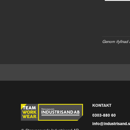
Genom ifyllnad 
KONTAKT
0303-880 60
info@industrisand.