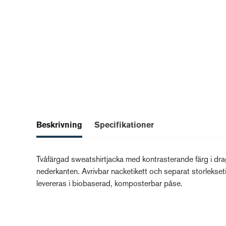
Beskrivning
Specifikationer
Tvåfärgad sweatshirtjacka med kontrasterande färg i drag
nederkanten. Avrivbar nacketikett och separat storlekseti
levereras i biobaserad, komposterbar påse.