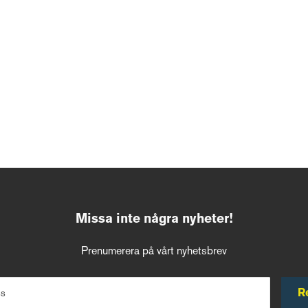
Missa inte några nyheter!
Prenumerera på vårt nyhetsbrev
R
ss