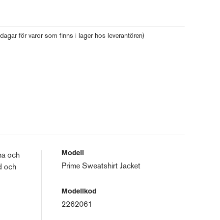
 dagar för varor som finns i lager hos leverantören)
Modell
rna och
Prime Sweatshirt Jacket
ad och
Modellkod
2262061