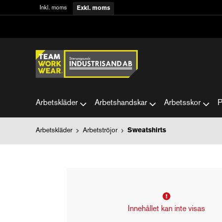
Inkl. moms
Exkl. moms
Arbetskläder
Arbetshandskar
Arbetsskor
P
Arbetskläder
Arbetströjor
Sweatshirts
Innehållet kan inte visas