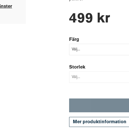
änster
499 kr
Färg
Storlek
Mer produktinformation