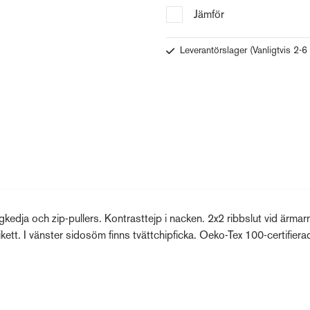
Jämför
Leverantörslager
(Vanligtvis 2-6
kedja och zip-pullers. Kontrasttejp i nacken. 2x2 ribbslut vid ärma
kett. I vänster sidosöm finns tvättchipficka. Oeko-Tex 100-certifier