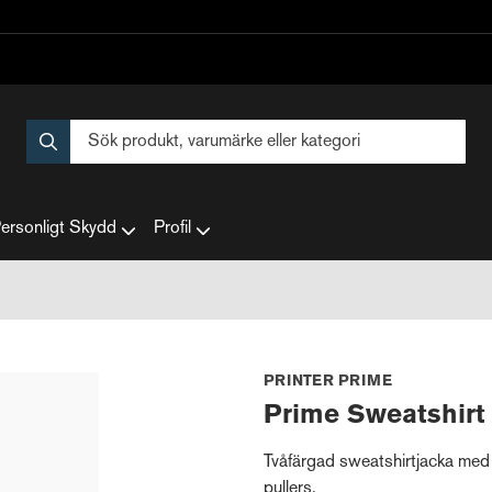
ersonligt Skydd
Profil
PRINTER PRIME
Prime Sweatshirt
Tvåfärgad sweatshirtjacka med 
pullers.