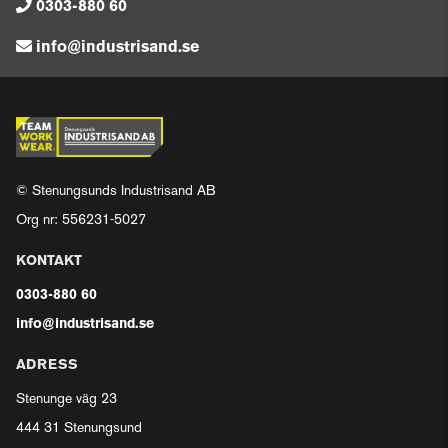
0303-880 60
info@industrisand.se
© Stenungsunds Industrisand AB
Org nr: 556231-5027
KONTAKT
0303-880 60
info@industrisand.se
ADRESS
Stenunge väg 23
444 31 Stenungsund