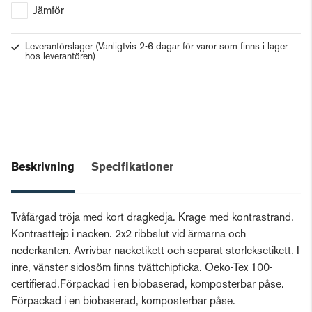
Jämför
Leverantörslager
(Vanligtvis 2-6 dagar för varor som finns i lager
hos leverantören)
Beskrivning
Specifikationer
Tvåfärgad tröja med kort dragkedja. Krage med kontrastrand.
Kontrasttejp i nacken. 2x2 ribbslut vid ärmarna och
nederkanten. Avrivbar nacketikett och separat storleksetikett. I
inre, vänster sidosöm finns tvättchipficka. Oeko-Tex 100-
certifierad.Förpackad i en biobaserad, komposterbar påse.
Förpackad i en biobaserad, komposterbar påse.