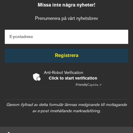
Missa inte några nyheter!
Prenumerera på vårt nyhetsbrev
E-postadress
Registrera
Anti-Robot Verification
Click to start verification
Friendly
Captcha ⇗
Genom ifyllnad av detta formulär lämnas medgivande till mottagande
av e-post innehållande marknadsföring.