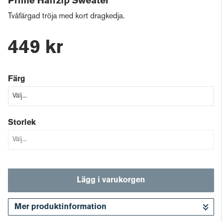
Prime Halfzip Sweater
Tvåfärgad tröja med kort dragkedja.
449 kr
Färg
Storlek
Lägg i varukorgen
Mer produktinformation
Gå till kassan