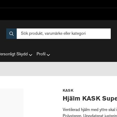
ersonligt Skydd
Profil
KASK
Hjälm KASK Sup
Ventilerad hjälm med yttre skal
Polysteren. Uppdaterat justeri