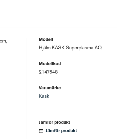
Modell
tem,
Hjälm KASK Superplasma AQ
Modellkod
2147648
Varumärke
Kask
Jämför produkt
Jämför produkt