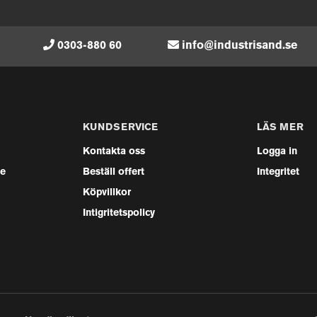
0303-880 60
info@industrisand.se
KUNDSERVICE
LÄS MER
Kontakta oss
Logga in
se
Beställ offert
Integritet
Köpvillkor
Intigritetspolicy