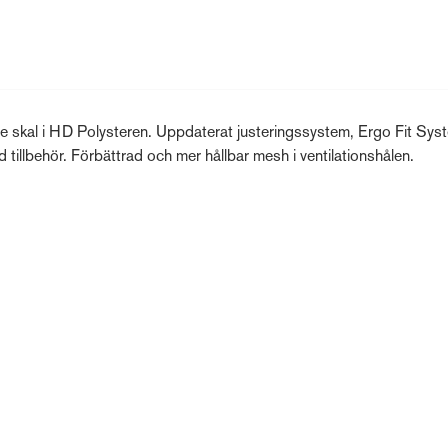
nre skal i HD Polysteren. Uppdaterat justeringssystem, Ergo Fit Sys
tillbehör. Förbättrad och mer hållbar mesh i ventilationshålen.