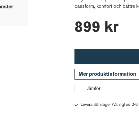
passform, komfort och bättre ko
änster
899 kr
Mer produktinformation
Jämför
Leverantörslager
(Vanligtvis 2-6