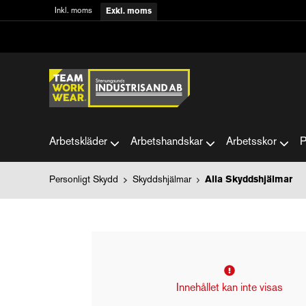
Inkl. moms
Exkl. moms
Arbetskläder
Arbetshandskar
Arbetsskor
P
Personligt Skydd
Skyddshjälmar
Alla Skyddshjälmar
Innehållet kan inte visas