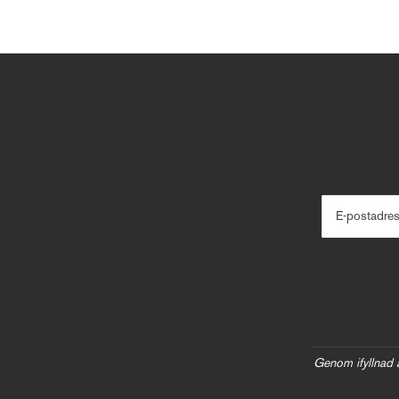
E-postadre
Genom ifyllnad 