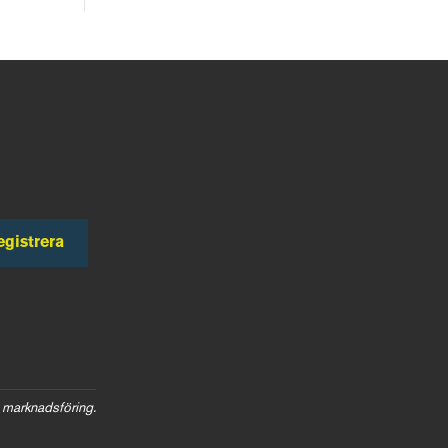
egistrera
 marknadsföring.