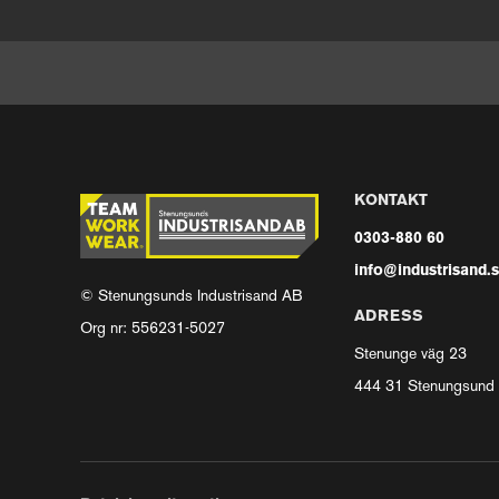
KONTAKT
0303-880 60
info@industrisand.
© Stenungsunds Industrisand AB
ADRESS
Org nr: 556231-5027
Stenunge väg 23
444 31 Stenungsund