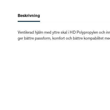
Beskrivning
Ventilerad hjälm med yttre skal i HD Polypropylen och i
ger bättre passform, komfort och bättre kompabilitet med 