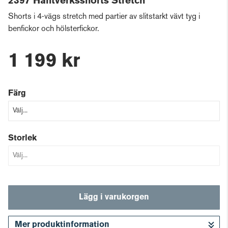
2397 Hantverksshorts Stretch
Shorts i 4-vägs stretch med partier av slitstarkt vävt tyg i
benfickor och hölsterfickor.
1 199 kr
Färg
Storlek
Lägg i varukorgen
Mer produktinformation