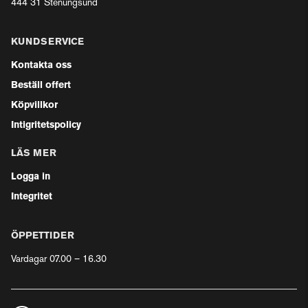
444 31 Stenungsund
KUNDSERVICE
Kontakta oss
Beställ offert
Köpvillkor
Intigritetspolicy
LÄS MER
Logga in
Integritet
ÖPPETTIDER
Vardagar 07.00 – 16.30