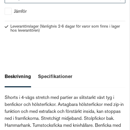
Gå till kassan
Jämför
Leverantörslager
(Vanligtvis 2-6 dagar för varor som finns i lager
hos leverantören)
Beskrivning
Specifikationer
Shorts i 4-vägs stretch med partier av slitstarkt vävt tyg i
benfickor och hölsterfickor. Avtagbara hölsterfickor med zip-in
funktion och med extrafack och förstärkt insida, kan stoppas
ned i framfickorna. Stretchigt midjeband. Stolpfickor bak.
Hammarhank. Tumstocksficka med knivhållare. Benficka med