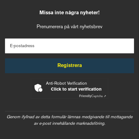
Missa inte några nyheter!
Prenumerera på vårt nyhetsbrev
E-postadress
Registrera
Anti-Robot Verification
Click to start verification
Friendly
Captcha ⇗
Genom ifyllnad av detta formulär lämnas medgivande till mottagande
av e-post innehållande marknadsföring.