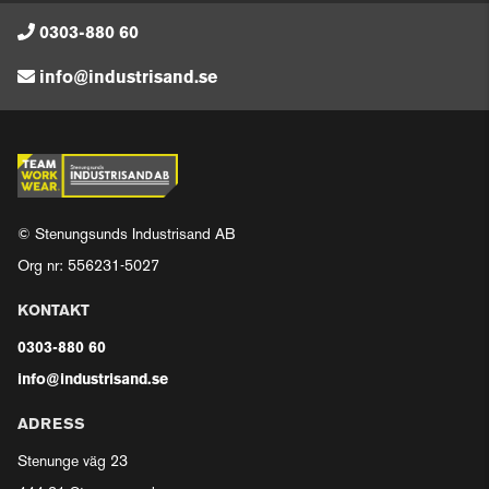
0303-880 60
info@industrisand.se
© Stenungsunds Industrisand AB
Org nr: 556231-5027
KONTAKT
0303-880 60
info@industrisand.se
ADRESS
Stenunge väg 23