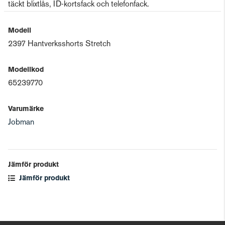
täckt blixtlås, ID-kortsfack och telefonfack.
Modell
2397 Hantverksshorts Stretch
Modellkod
65239770
Varumärke
Jobman
Jämför produkt
Jämför produkt