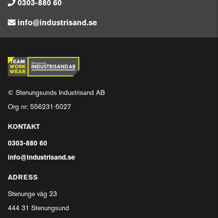
0303-880 60
info@industrisand.se
© Stenungsunds Industrisand AB
Org nr: 556231-5027
KONTAKT
0303-880 60
info@industrisand.se
ADRESS
Stenunge väg 23
444 31 Stenungsund