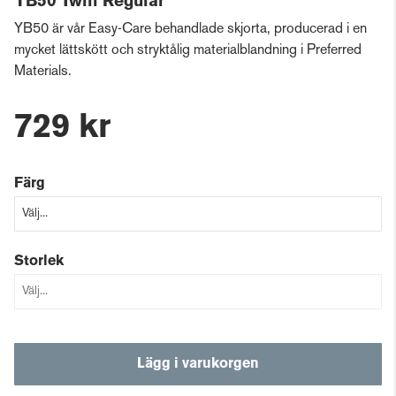
YB50 Twill Regular
YB50 är vår Easy-Care behandlade skjorta, producerad i en
mycket lättskött och stryktålig materialblandning i Preferred
Materials.
729 kr
Färg
Storlek
Lägg i varukorgen