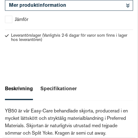
Mer produktinformation
Gå till kassan
Jämför
Leverantörslager
(Vanligtvis 2-6 dagar för varor som finns i lager
hos leverantören)
Beskrivning
Specifikationer
YB50 är vår Easy-Care behandlade skjorta, producerad i en
mycket lättskött och stryktålig materialblandning i Preferred
Materials. Skjortan är naturligtvis utrustad med tejpade
sömmar och Split Yoke. Kragen är semi cut away.