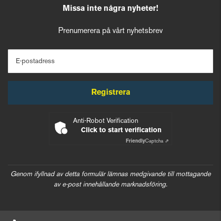
Missa inte några nyheter!
Prenumerera på vårt nyhetsbrev
E-postadress
Registrera
Anti-Robot Verification
Click to start verification
Friendly
Captcha ⇗
Genom ifyllnad av detta formulär lämnas medgivande till mottagande
av e-post innehållande marknadsföring.