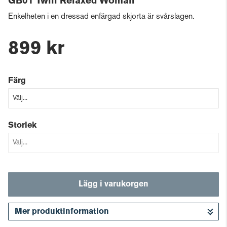
GB01 Twill Relaxed Woman
Enkelheten i en dressad enfärgad skjorta är svårslagen.
899 kr
Färg
Storlek
Lägg i varukorgen
Mer produktinformation
Gå till kassan