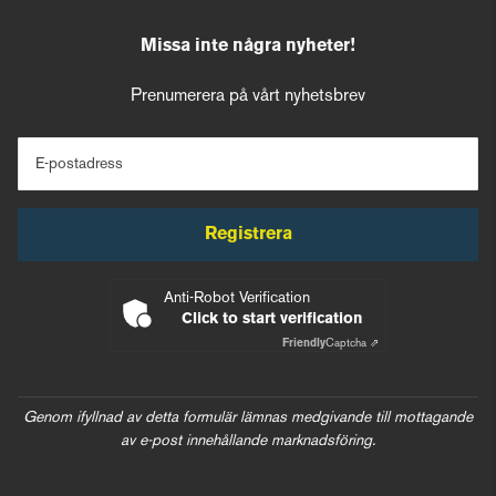
Missa inte några nyheter!
Prenumerera på vårt nyhetsbrev
E-postadress
Registrera
Anti-Robot Verification
Click to start verification
Friendly
Captcha ⇗
Genom ifyllnad av detta formulär lämnas medgivande till mottagande
av e-post innehållande marknadsföring.