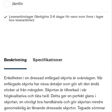
Jämför
Leverantörslager
(Vanligtvis 2-6 dagar för varor som finns i lager
hos leverantören)
Beskrivning
Specifikationer
Enkelheten i en dressad enfärgad skjorta är svårslagen. Vår
enfärgade skjorta har vissa detaljer som gör att den ändå
sticker ut från mängden. Skjortan är tillverkad i vår
högkvalitativa och täta twill. Detta ger en perfekt glans i
skjortan, en otroligt bra handkänsla och gör skjortan mindre
genomskinlig än liknande dressade skjortor. Tejpade sömmar