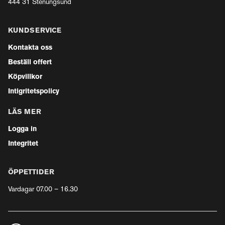
444 31 Stenungsund
KUNDSERVICE
Kontakta oss
Beställ offert
Köpvillkor
Intigritetspolicy
LÄS MER
Logga in
Integritet
ÖPPETTIDER
Vardagar 07.00 – 16.30