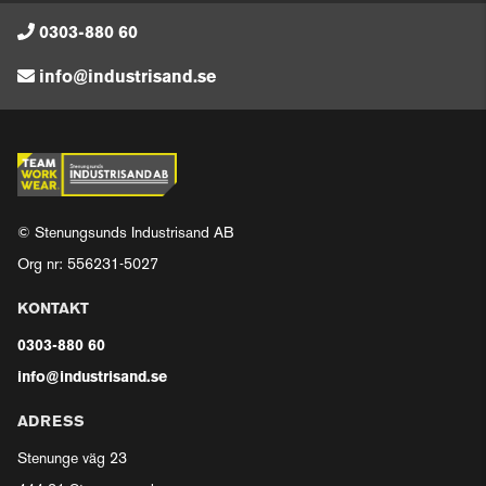
0303-880 60
info@industrisand.se
© Stenungsunds Industrisand AB
Org nr: 556231-5027
KONTAKT
0303-880 60
info@industrisand.se
ADRESS
Stenunge väg 23