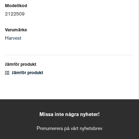
Modellkod
2122509
Varumärke
Harvest
Jämför produkt
Jämför produkt
Missa inte några nyheter!
Prenumerera på vårt nyhetsbrev