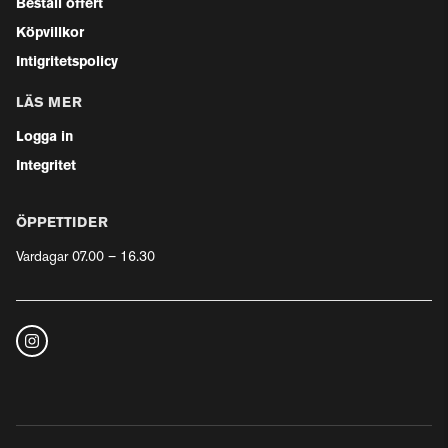
Beställ offert
Köpvillkor
Intigritetspolicy
LÄS MER
Logga in
Integritet
ÖPPETTIDER
Vardagar 07.00 – 16.30