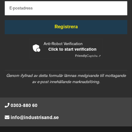
E-postadress
Registrera
Anti-Robot Verification
Click to start verification
Friendly
Captcha ⇗
Genom ifyllnad av detta formulär lämnas medgivande till mottagande
av e-post innehållande marknadsföring.
0303-880 60
info@industrisand.se