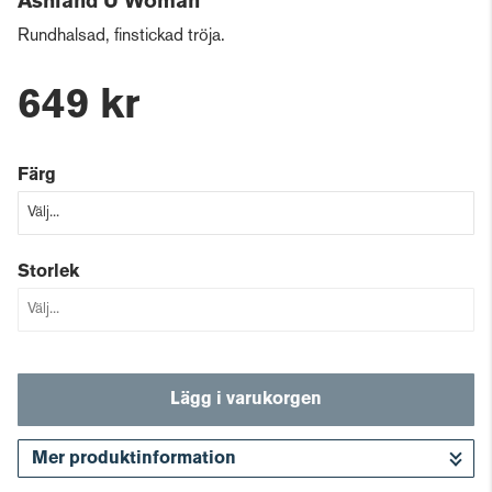
Ashland U Woman
Rundhalsad, finstickad tröja.
649 kr
Färg
Storlek
Lägg i varukorgen
Mer produktinformation
Gå till kassan