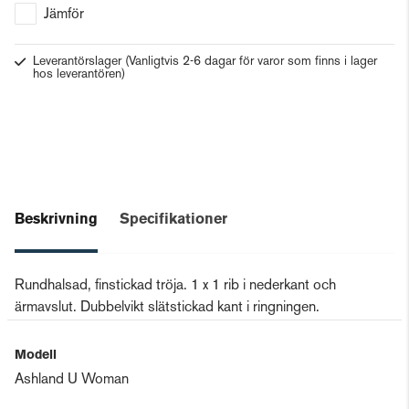
Jämför
Leverantörslager
(Vanligtvis 2-6 dagar för varor som finns i lager
hos leverantören)
Beskrivning
Specifikationer
Rundhalsad, finstickad tröja. 1 x 1 rib i nederkant och
ärmavslut. Dubbelvikt slätstickad kant i ringningen.
Modell
Ashland U Woman