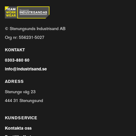
© Stenungsunds Industrisand AB
Org nr: 556231-5027
KONTAKT
0303-880 60
info@industrisand.se
ADRESS
Stenunge väg 23
444 31 Stenungsund
KUNDSERVICE
Kontakta oss