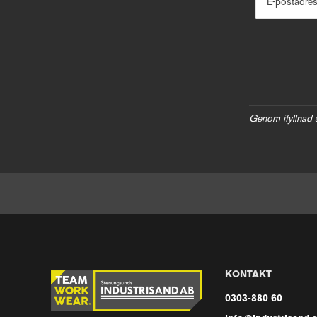
E-postadre
Genom ifyllnad 
KONTAKT
0303-880 60