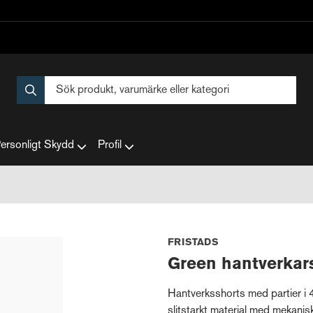
ersonligt Skydd
Profil
FRISTADS
Green hantverkar
Hantverksshorts med partier i 4-
slitstarkt material med mekanisk