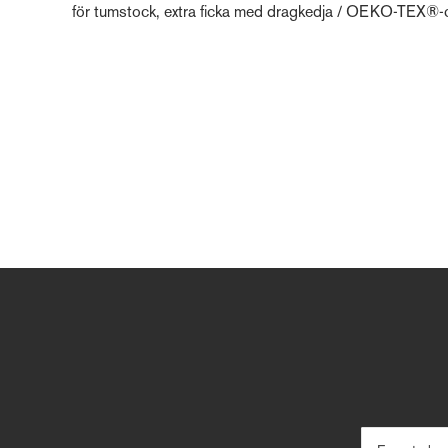
för tumstock, extra ficka med dragkedja / OEKO-TEX®-ce