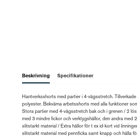
Beskrivning
Specifikationer
Hantverksshorts med partier i 4-vägsstretch. Tillverkade i
polyester. Bekväma arbetsshorts med alla funktioner som
Stora partier med 4-vägsstretch bak och i grenen / 2 lös
med 3 mindre fickor och verktygshällor, den andra med 2 f
slitstarkt material / Extra hällor för t ex id-kort vid li
slitstarkt material med pennficka samt knapp och hälla fö