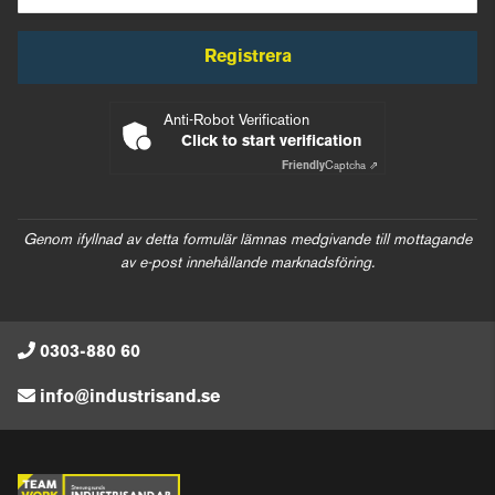
Registrera
Anti-Robot Verification
Click to start verification
Friendly
Captcha ⇗
Genom ifyllnad av detta formulär lämnas medgivande till mottagande
av e-post innehållande marknadsföring.
0303-880 60
info@industrisand.se