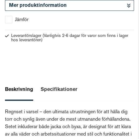
Mer produktinformation
Gå till kassan
Jämför
Leverantörslager
(Vanligtvis 2-6 dagar för varor som finns i lager
hos leverantören)
Beskrivning
Specifikationer
Regnset i varsel – den ultimata utrustningen för att hålla dig
torr och synlig även under de mest utmanande förhållandena.
Setet inkluderar både jacka och byxa, är designat för att klara
av alla väder och arbetssituationer med stil och funktionalitet i