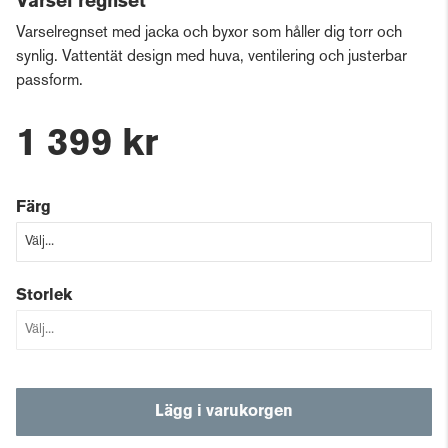
Varsel regnset
Varselregnset med jacka och byxor som håller dig torr och
synlig. Vattentät design med huva, ventilering och justerbar
passform.
1 399 kr
Färg
Storlek
Lägg i varukorgen