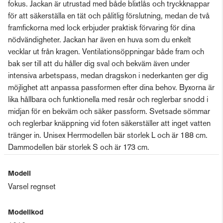
fokus. Jackan är utrustad med både blixtlås och tryckknappar
för att säkerställa en tät och pålitlig förslutning, medan de två
framfickorna med lock erbjuder praktisk förvaring för dina
nödvändigheter. Jackan har även en huva som du enkelt
vecklar ut från kragen. Ventilationsöppningar både fram och
bak ser till att du håller dig sval och bekväm även under
intensiva arbetspass, medan dragskon i nederkanten ger dig
möjlighet att anpassa passformen efter dina behov. Byxorna är
lika hållbara och funktionella med resår och reglerbar snodd i
midjan för en bekväm och säker passform. Svetsade sömmar
och reglerbar knäppning vid foten säkerställer att inget vatten
tränger in. Unisex Herrmodellen bär storlek L och är 188 cm.
Dammodellen bär storlek S och är 173 cm.
Modell
Varsel regnset
Modellkod