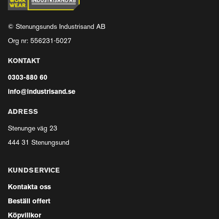
© Stenungsunds Industrisand AB
Org nr: 556231-5027
KONTAKT
0303-880 60
info@industrisand.se
ADRESS
Stenunge väg 23
444 31 Stenungsund
KUNDSERVICE
Kontakta oss
Beställ offert
Köpvillkor