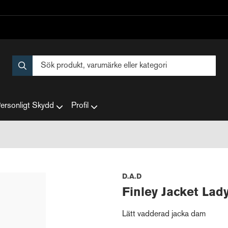
ersonligt Skydd
Profil
D.A.D
Finley Jacket Lad
Lätt vadderad jacka dam