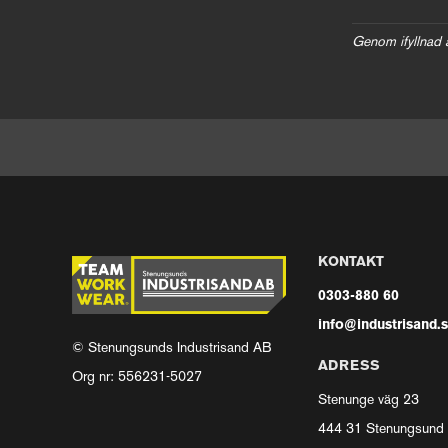
Genom ifyllnad 
KONTAKT
0303-880 60
info@industrisand.
© Stenungsunds Industrisand AB
ADRESS
Org nr: 556231-5027
Stenunge väg 23
444 31 Stenungsund