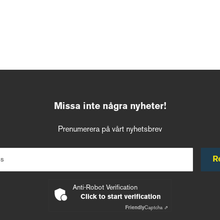
Missa inte några nyheter!
Prenumerera på vårt nyhetsbrev
R
ss
Anti-Robot Verification
Click to start verification
Friendly
Captcha ⇗