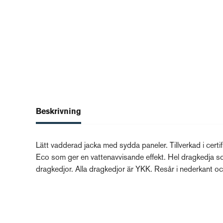
Beskrivning
Lätt vadderad jacka med sydda paneler. Tillverkad i cert
Eco som ger en vattenavvisande effekt. Hel dragkedja som
dragkedjor. Alla dragkedjor är YKK. Resår i nederkant 