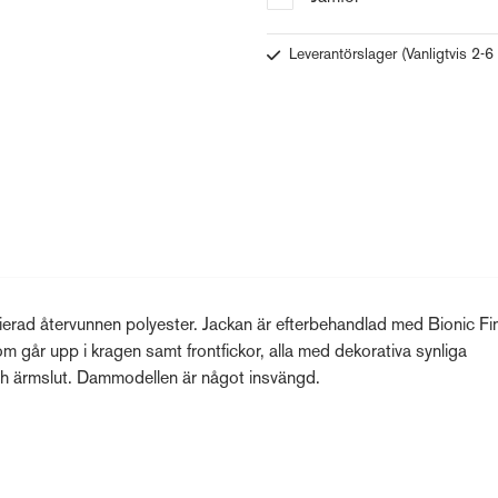
Leverantörslager
(Vanligtvis 2-6
ifierad återvunnen polyester. Jackan är efterbehandlad med Bionic Fi
 går upp i kragen samt frontfickor, alla med dekorativa synliga
och ärmslut. Dammodellen är något insvängd.