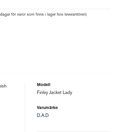
 dagar för varor som finns i lager hos leverantören)
Modell
nish
Finley Jacket Lady
Varumärke
D.A.D