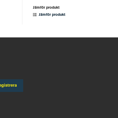
Jämför produkt
Jämför produkt
egistrera