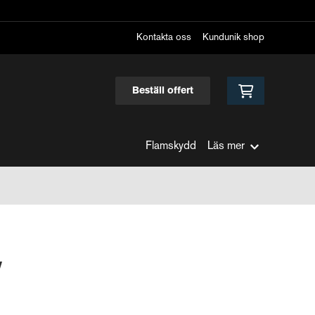
Kontakta oss
Kundunik shop
Beställ offert
Flamskydd
Läs mer
y