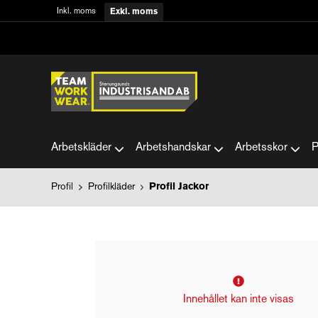
Inkl. moms
Exkl. moms
Arbetskläder
Arbetshandskar
Arbetsskor
P
Profil
Profilkläder
Profil Jackor
Innehållet kan inte visas