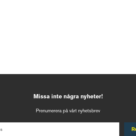
Missa inte några nyheter!
Prenumerera på vårt nyhetsbrev
R
ss