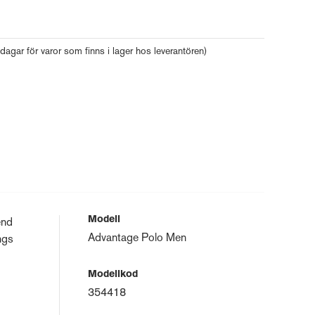
 dagar för varor som finns i lager hos leverantören)
Modell
end
Advantage Polo Men
ngs
Modellkod
354418