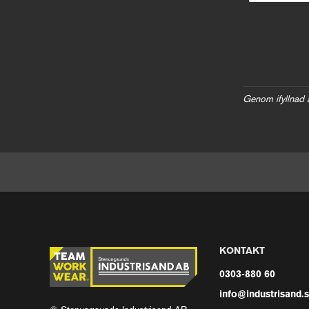
Genom ifyllnad 
KONTAKT
0303-880 60
info@industrisand.