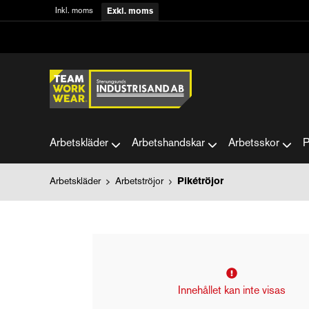
Inkl. moms
Exkl. moms
Arbetskläder
Arbetshandskar
Arbetsskor
P
Arbetskläder
Arbetströjor
Pikétröjor
Innehållet kan inte visas