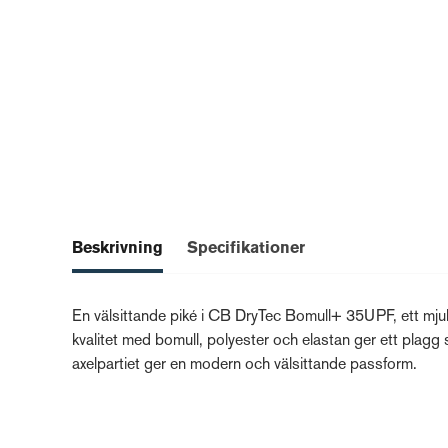
Beskrivning
Specifikationer
En välsittande piké i CB DryTec Bomull+ 35UPF, ett mjuk
kvalitet med bomull, polyester och elastan ger ett plagg s
axelpartiet ger en modern och välsittande passform.