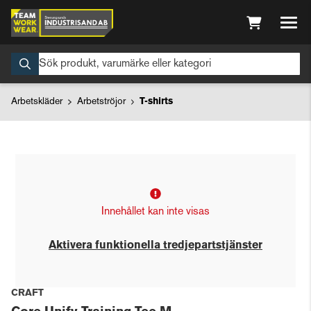
Arbetskläder
Arbetströjor
T-shirts
Innehållet kan inte visas
Aktivera funktionella tredjepartstjänster
CRAFT