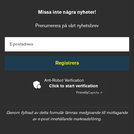
Missa inte några nyheter!
Prenumerera på vårt nyhetsbrev
E-postadress
Registrera
Anti-Robot Verification
Click to start verification
Friendly
Captcha ⇗
Genom ifyllnad av detta formulär lämnas medgivande till mottagande
av e-post innehållande marknadsföring.