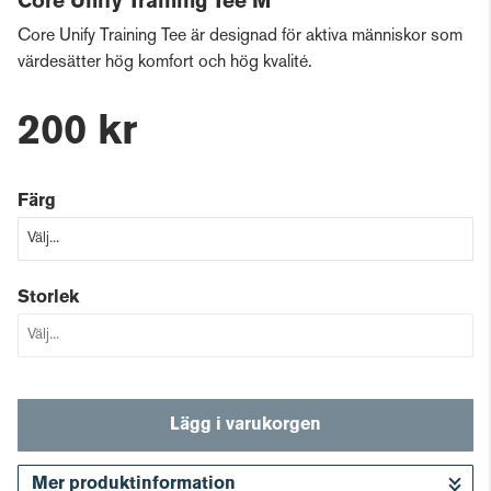
Core Unify Training Tee M
Core Unify Training Tee är designad för aktiva människor som
värdesätter hög komfort och hög kvalité.
200 kr
Färg
Storlek
Lägg i varukorgen
Mer produktinformation