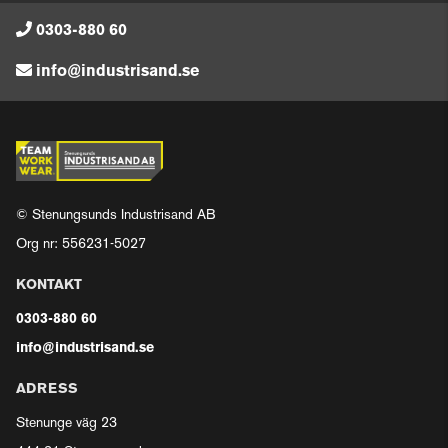
0303-880 60
info@industrisand.se
© Stenungsunds Industrisand AB
Org nr: 556231-5027
KONTAKT
0303-880 60
info@industrisand.se
ADRESS
Stenunge väg 23