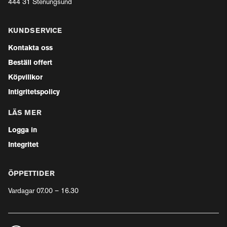
444 31 Stenungsund
KUNDSERVICE
Kontakta oss
Beställ offert
Köpvillkor
Intigritetspolicy
LÄS MER
Logga in
Integritet
ÖPPETTIDER
Vardagar 07.00 – 16.30