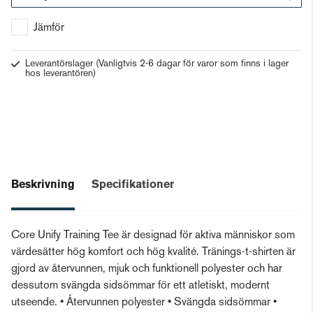
Gå till kassan
Jämför
Leverantörslager
(Vanligtvis 2-6 dagar för varor som finns i lager
hos leverantören)
Beskrivning
Specifikationer
Core Unify Training Tee är designad för aktiva människor som
värdesätter hög komfort och hög kvalité. Tränings-t-shirten är
gjord av återvunnen, mjuk och funktionell polyester och har
dessutom svängda sidsömmar för ett atletiskt, modernt
utseende. • Återvunnen polyester • Svängda sidsömmar •