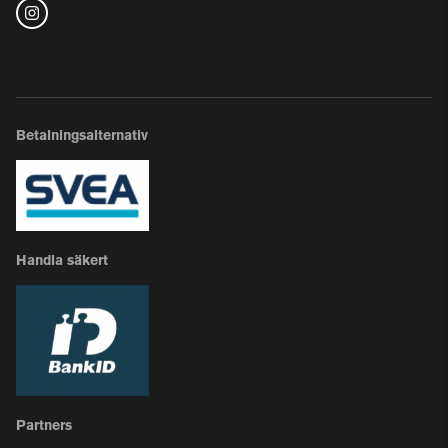
Betalningsalternativ
Handla säkert
Partners