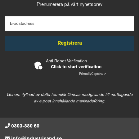
Prenumerera på vårt nyhetsbrev
E-postadress
Registrera
Anti-Robot Verification
Click to start verification
Friendly
Captcha ⇗
Genom ifyllnad av detta formulär lämnas medgivande till mottagande
av e-post innehållande marknadsföring.
0303-880 60