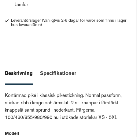
Jämför
Leverantörslager
(Vanligtvis 2-6 dagar för varor som finns i lager
hos leverantören)
Beskrivning
Specifikationer
Kortärmad piké i klassisk pikéstickning. Normal passform,
stickad ribb i krage och ärmslut. 2 st. knappar i förstärkt
knappslå samt sprund i nederkant. Färgerna
100/460/855/980/990 nu i utökade storlekar XS - 5XL
Modell