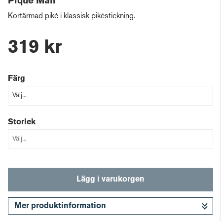
Pique Man
Kortärmad piké i klassisk pikéstickning.
319 kr
Färg
Storlek
Lägg i varukorgen
Mer produktinformation
Gå till kassan