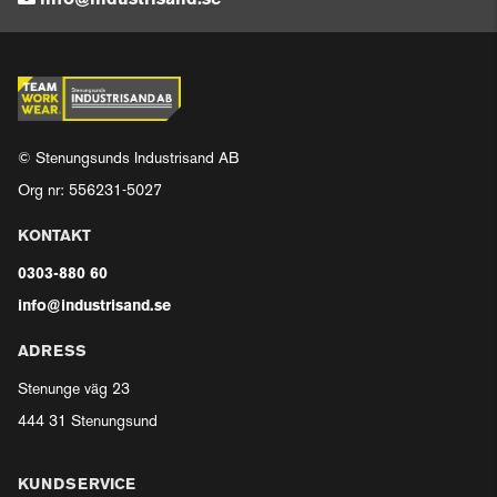
info@industrisand.se
© Stenungsunds Industrisand AB
Org nr: 556231-5027
KONTAKT
0303-880 60
info@industrisand.se
ADRESS
Stenunge väg 23
444 31 Stenungsund
KUNDSERVICE