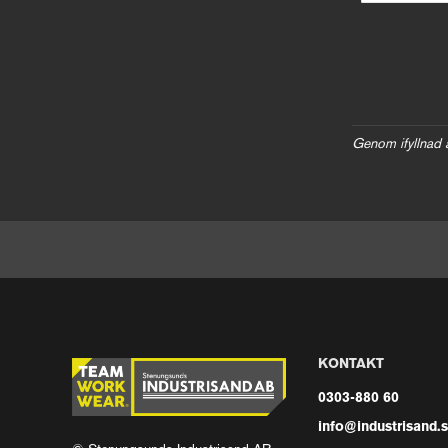
Genom ifyllnad 
KONTAKT
0303-880 60
info@industrisand.