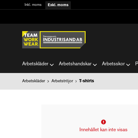
Inkl. moms
Exkl. moms
Arbetskläder
Arbetshandskar
Arbetsskor
P
Arbetskläder
Arbetströjor
T-shirts
Innehållet kan inte visas