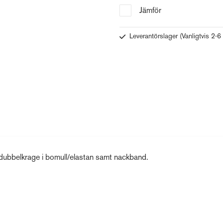
Jämför
Leverantörslager
(Vanligtvis 2-6
 dubbelkrage i bomull/elastan samt nackband.