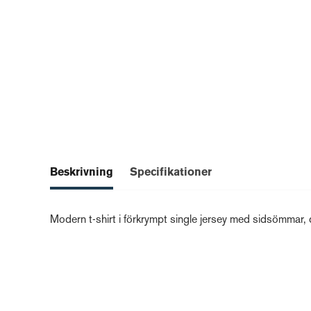
Beskrivning
Specifikationer
Modern t-shirt i förkrympt single jersey med sidsömmar,