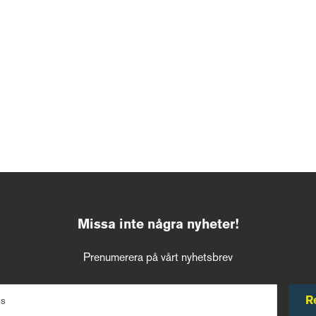
Missa inte några nyheter!
Prenumerera på vårt nyhetsbrev
R
ss