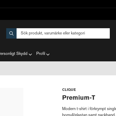
ersonligt Skydd
Profil
CLIQUE
Premium-T
Modern t-shirt i förkrympt sin
bomull/elastan samt nackband.