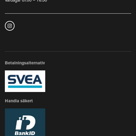
Vardagar 07.00 – 16.30
Betalningsalternativ
Handla säkert