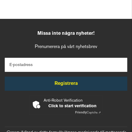
Missa inte några nyheter!
Prenumerera på vårt nyhetsbrev
E-postadress
Registrera
Anti-Robot Verification
Click to start verification
Friendly
Captcha ⇗