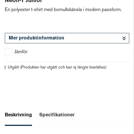
Neon-T Junior
En polyester t-shirt med bomullskänsla i modern passform.
Mer produktinformation
Jämför
Utgått
(Produkten har utgått och kan ej längre beställas)
Beskrivning
Specifikationer