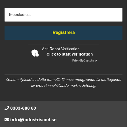
E-postadress
Registrera
Anti-Robot Verification
Click to start verification
Friendly
Captcha ⇗
Genom ifyllnad av detta formulär lämnas medgivande till mottagande
av e-post innehållande marknadsföring.
0303-880 60
info@industrisand.se