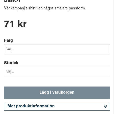
Basic-T
Vår kampanj t-shirt i en något smalare passform.
71 kr
Färg
Storlek
Lägg i varukorgen
Mer produktinformation
Gå till kassan