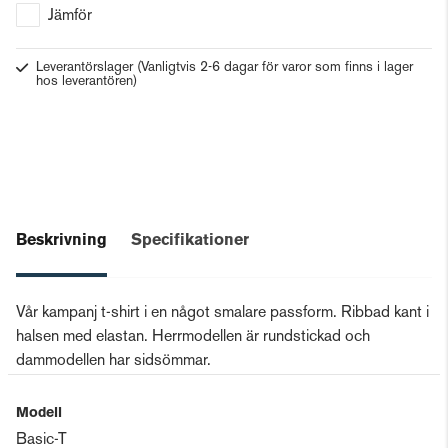
Jämför
Leverantörslager
(Vanligtvis 2-6 dagar för varor som finns i lager
hos leverantören)
Beskrivning
Specifikationer
Vår kampanj t-shirt i en något smalare passform. Ribbad kant i
halsen med elastan. Herrmodellen är rundstickad och
dammodellen har sidsömmar.
Modell
Basic-T