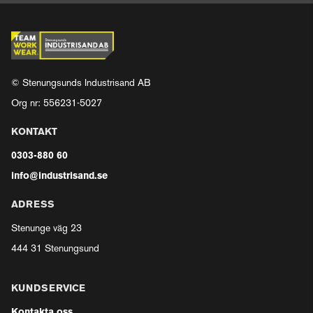
© Stenungsunds Industrisand AB
Org nr: 556231-5027
KONTAKT
0303-880 60
info@industrisand.se
ADRESS
Stenunge väg 23
444 31 Stenungsund
KUNDSERVICE
Kontakta oss