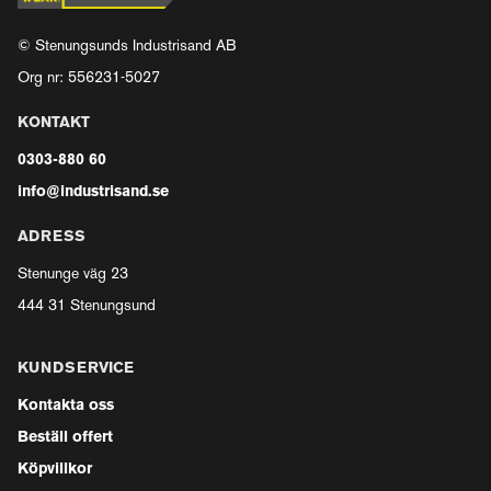
© Stenungsunds Industrisand AB
Org nr: 556231-5027
KONTAKT
0303-880 60
info@industrisand.se
ADRESS
Stenunge väg 23
444 31 Stenungsund
KUNDSERVICE
Kontakta oss
Beställ offert
Köpvillkor