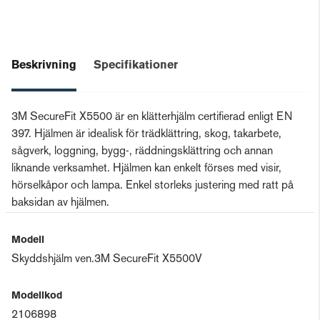
Beskrivning
Specifikationer
3M SecureFit X5500 är en klätterhjälm certifierad enligt EN
397. Hjälmen är idealisk för trädklättring, skog, takarbete,
sågverk, loggning, bygg-, räddningsklättring och annan
liknande verksamhet. Hjälmen kan enkelt förses med visir,
hörselkåpor och lampa. Enkel storleks justering med ratt på
baksidan av hjälmen.
Modell
Skyddshjälm ven.3M SecureFit X5500V
Modellkod
2106898