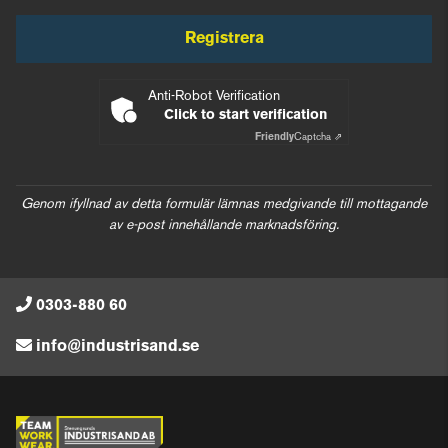
Registrera
Anti-Robot Verification
Click to start verification
Friendly
Captcha ⇗
Genom ifyllnad av detta formulär lämnas medgivande till mottagande
av e-post innehållande marknadsföring.
0303-880 60
info@industrisand.se