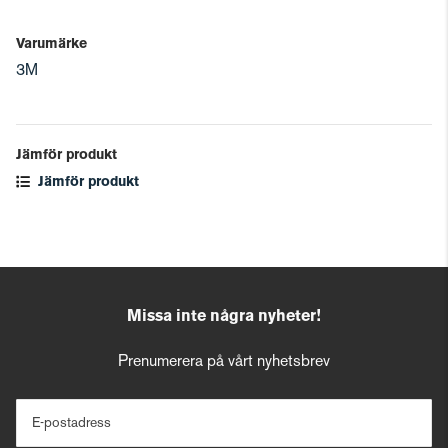
Varumärke
3M
Jämför produkt
Jämför produkt
Missa inte några nyheter!
Prenumerera på vårt nyhetsbrev
E-postadress